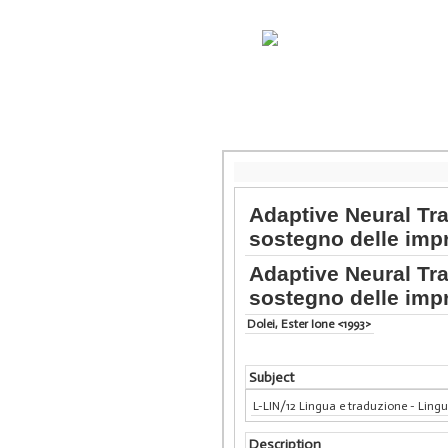
Adaptive Neural Tra
sostegno delle imp
Adaptive Neural Tra
sostegno delle imp
Dolei, Ester Ione <1993>
Subject
L-LIN/12 Lingua e traduzione - Lingu
Description