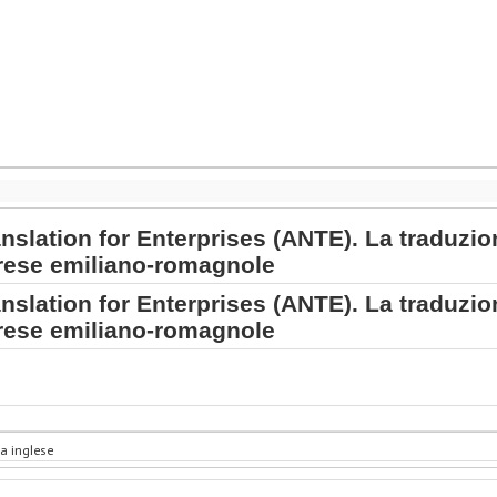
nslation for Enterprises (ANTE). La traduzi
rese emiliano-romagnole
nslation for Enterprises (ANTE). La traduzi
rese emiliano-romagnole
a inglese