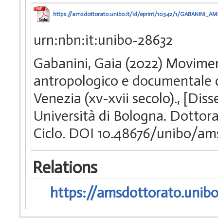
https://amsdottorato.unibo.it/id/eprint/10342/1/GABANINI_AM
urn:nbn:it:unibo-28632
Gabanini, Gaia (2022) Moviment
antropologico e documentale d
Venezia (xv-xvii secolo)., [Di
Università di Bologna. Dottorat
Ciclo. DOI 10.48676/unibo/am
Relations
https://amsdottorato.unibo