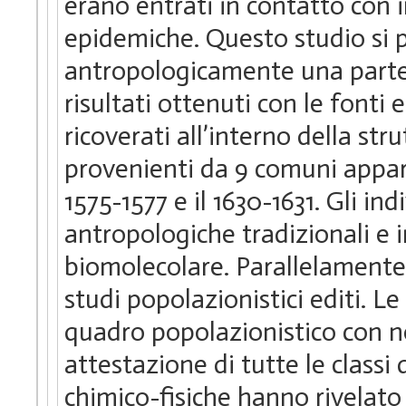
erano entrati in contatto con 
epidemiche. Questo studio si 
antropologicamente una parte 
risultati ottenuti con le fonti
ricoverati all’interno della str
provenienti da 9 comuni apparte
1575-1577 e il 1630-1631. Gli in
antropologiche tradizionali e 
biomolecolare. Parallelamente,
studi popolazionistici editi. L
quadro popolazionistico con 
attestazione di tutte le classi d
chimico-fisiche hanno rivelato 