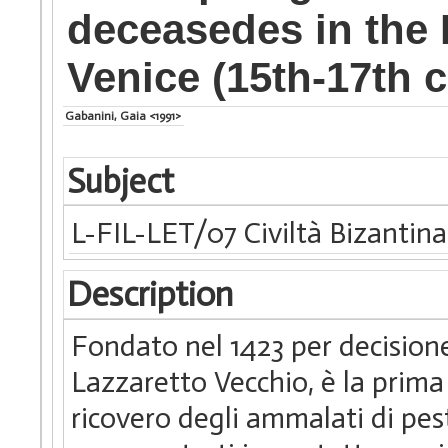
deceasedes in the 
Venice (15th-17th c
Gabanini, Gaia <1991>
Subject
L-FIL-LET/07 Civiltà Bizantina
Description
Fondato nel 1423 per decisione
Lazzaretto Vecchio, è la prim
ricovero degli ammalati di pes