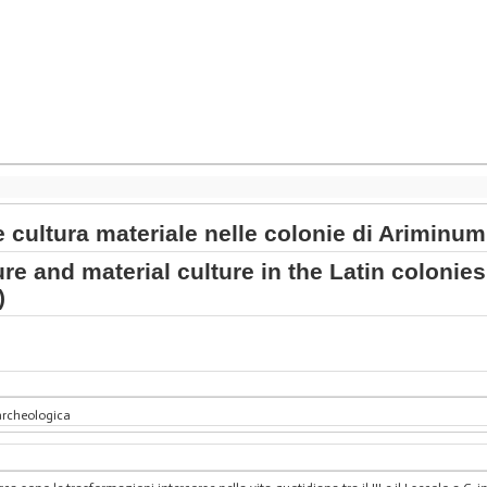
 cultura materiale nelle colonie di Ariminum e
re and material culture in the Latin coloni
)
archeologica