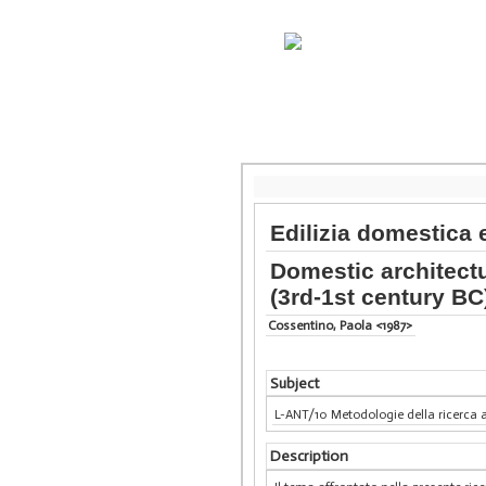
Edilizia domestica e
Domestic architectu
(3rd-1st century BC
Cossentino, Paola <1987>
Subject
L-ANT/10 Metodologie della ricerca 
Description