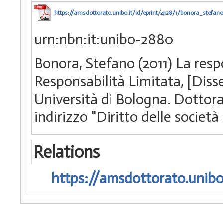
https://amsdottorato.unibo.it/id/eprint/4128/1/bonora_stefano
urn:nbn:it:unibo-2880
Bonora, Stefano (2011) La respo
Responsabilità Limitata, [Diss
Università di Bologna. Dottorato
indirizzo "Diritto delle società
Relations
https://amsdottorato.unibo