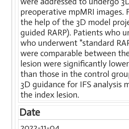
were addressed to undergo 3D
preoperative mpMRI images. F
the help of the 3D model proj
guided RARP). Patients who 
who underwent "standard RARP
were comparable between the 
lesion were significantly lowe
than those in the control grou
3D guidance for IFS analysis m
the index lesion.
Date
2022-11-04