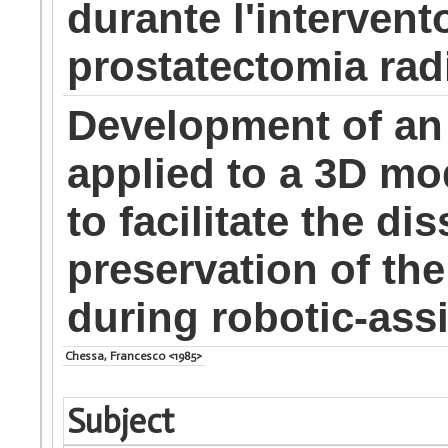
durante l'intervent
prostatectomia radi
Development of an
applied to a 3D mod
to facilitate the d
preservation of th
during robotic-ass
Chessa, Francesco <1985>
Subject