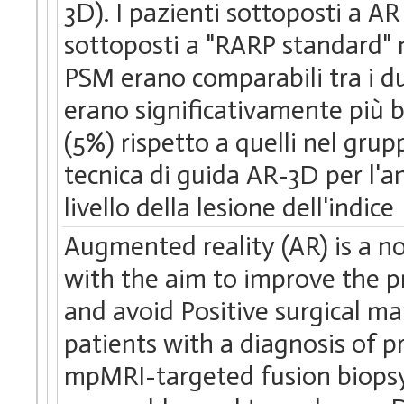
3D). I pazienti sottoposti a A
sottoposti a "RARP standard" n
PSM erano comparabili tra i due
erano significativamente più b
(5%) rispetto a quelli nel grup
tecnica di guida AR-3D per l'a
livello della lesione dell'indice
Augmented reality (AR) is a n
with the aim to improve the p
and avoid Positive surgical m
patients with a diagnosis of p
mpMRI-targeted fusion biopsy.