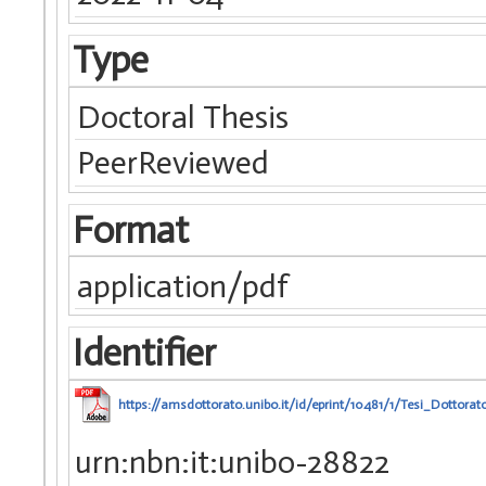
Type
Doctoral Thesis
PeerReviewed
Format
application/pdf
Identifier
https://amsdottorato.unibo.it/id/eprint/10481/1/Tesi_Dottora
urn:nbn:it:unibo-28822