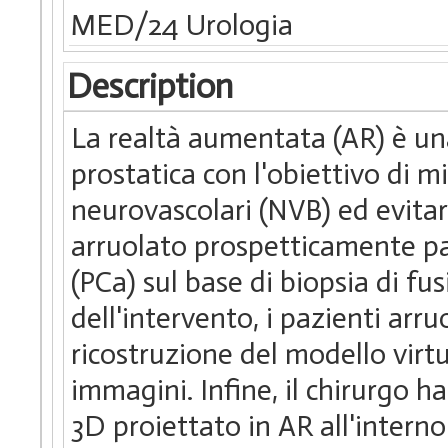
MED/24 Urologia
Description
La realtà aumentata (AR) è un
prostatica con l'obiettivo di m
neurovascolari (NVB) ed evitar
arruolato prospetticamente paz
(PCa) sul base di biopsia di f
dell'intervento, i pazienti arru
ricostruzione del modello vir
immagini. Infine, il chirurgo h
3D proiettato in AR all'intern