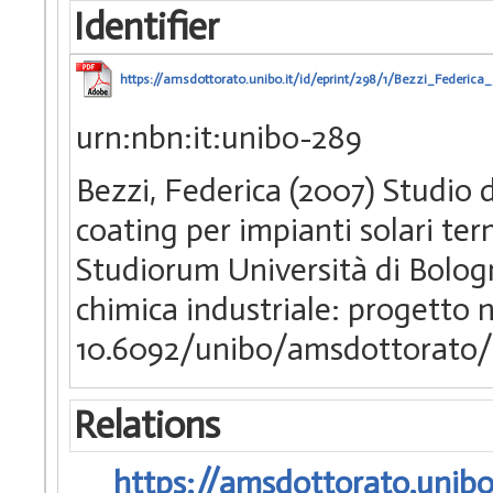
Identifier
https://amsdottorato.unibo.it/id/eprint/298/1/Bezzi_Federica
urn:nbn:it:unibo-289
Bezzi, Federica (2007) Studio d
coating per impianti solari te
Studiorum Università di Bologn
chimica industriale: progetto n
10.6092/unibo/amsdottorato/
Relations
https://amsdottorato.unibo