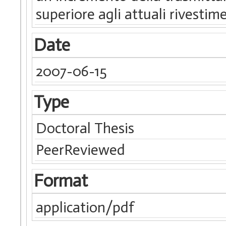
superiore agli attuali rivestim
Date
2007-06-15
Type
Doctoral Thesis
PeerReviewed
Format
application/pdf