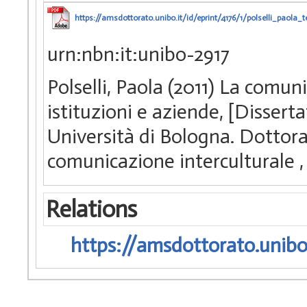
https://amsdottorato.unibo.it/id/eprint/4176/1/polselli_paola_t
urn:nbn:it:unibo-2917
Polselli, Paola (2011) La comun
istituzioni e aziende, [Disser
Università di Bologna. Dottorat
comunicazione interculturale
,
Relations
https://amsdottorato.unibo