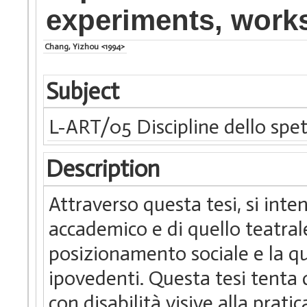
experiments, works
Chang, Yizhou <1994>
Subject
L-ART/05 Discipline dello spe
Description
Attraverso questa tesi, si int
accademico e di quello teatral
posizionamento sociale e la qua
ipovedenti. Questa tesi tenta 
con disabilità visive alla pratic