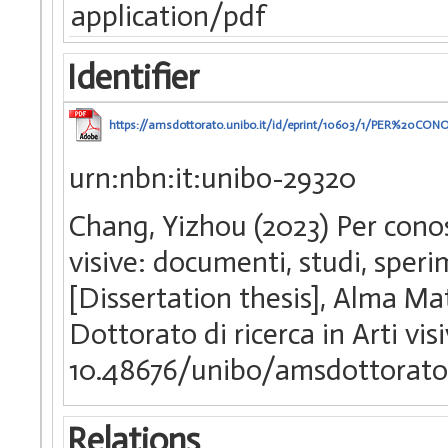
application/pdf
Identifier
https://amsdottorato.unibo.it/id/eprint/10603/1/PE
urn:nbn:it:unibo-29320
Chang, Yizhou (2023) Per conosc
visive: documenti, studi, sperim
[Dissertation thesis], Alma Ma
Dottorato di ricerca in Arti vi
10.48676/unibo/amsdottorato
Relations