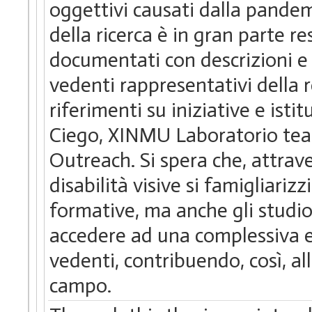
oggettivi causati dalla pande
della ricerca è in gran parte re
documentati con descrizioni e 
vedenti rappresentativi della r
riferimenti su iniziative e isti
Ciego, XINMU Laboratorio tea
Outreach. Si spera che, attrav
disabilità visive si famigliariz
formative, ma anche gli studio
accedere ad una complessiva e p
vedenti, contribuendo, così, al
campo.