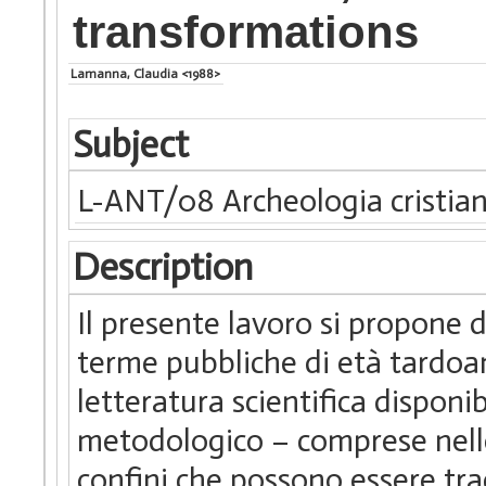
transformations
Lamanna, Claudia <1988>
Subject
L-ANT/08 Archeologia cristia
Description
Il presente lavoro si propone d
terme pubbliche di età tardoan
letteratura scientifica dispon
metodologico – comprese nelle 
confini che possono essere tra