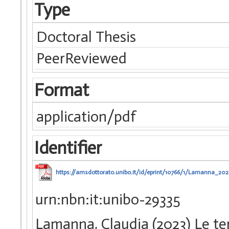
Type
Doctoral Thesis
PeerReviewed
Format
application/pdf
Identifier
https://amsdottorato.unibo.it/id/eprint/10766/1/Lamanna_202
urn:nbn:it:unibo-29335
Lamanna, Claudia (2023) Le te