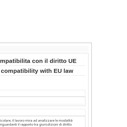
atibilita con il diritto UE
 compatibility with EU law
ticolare, il lavoro mira ad analizzare le modalità
iguardanti il rapporto tra giurisdizioni di diritto