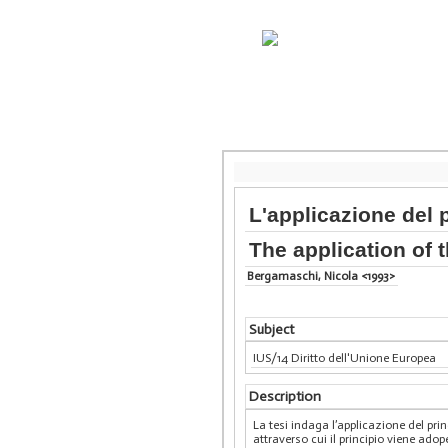
L'applicazione del 
The application of 
Bergamaschi, Nicola <1993>
Subject
IUS/14 Diritto dell'Unione Europea
Description
La tesi indaga l’applicazione del pri
attraverso cui il principio viene adop