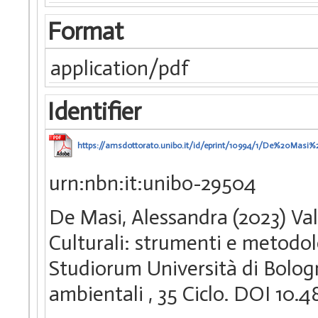
Format
application/pdf
Identifier
https://amsdottorato.unibo.it/id/eprint/10994/1/De%20Ma
urn:nbn:it:unibo-29504
De Masi, Alessandra (2023) Val
Culturali: strumenti e metodol
Studiorum Università di Bologna
ambientali
, 35 Ciclo. DOI 10