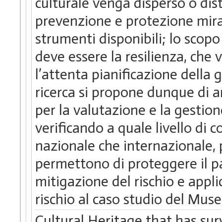
culturale venga disperso o dist
prevenzione e protezione mirat
strumenti disponibili; lo scop
deve essere la resilienza, che 
l’attenta pianificazione della 
ricerca si propone dunque di an
per la valutazione e la gestione
verificando a quale livello di c
nazionale che internazionale,
permettono di proteggere il p
mitigazione del rischio e appli
rischio al caso studio del Mus
Cultural Heritage that has sur