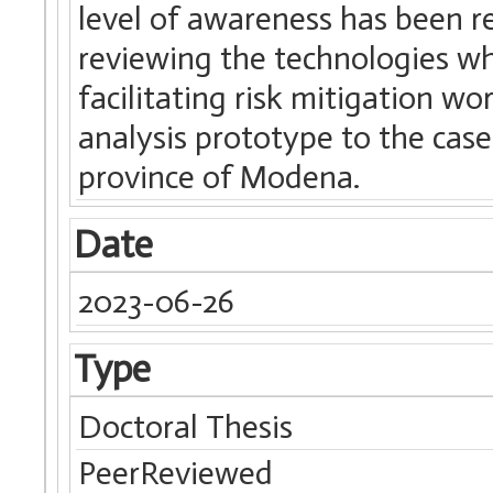
level of awareness has been r
reviewing the technologies wh
facilitating risk mitigation wo
analysis prototype to the cas
province of Modena.
Date
2023-06-26
Type
Doctoral Thesis
PeerReviewed