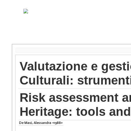
Valutazione e gesti
Culturali: strumen
Risk assessment a
Heritage: tools an
De Masi, Alessandra <1988>