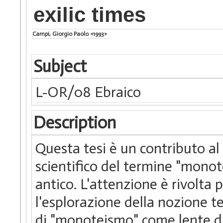
exilic times
Campi, Giorgio Paolo <1993>
Subject
L-OR/08 Ebraico
Description
Questa tesi è un contributo al
scientifico del termine "monote
antico. L'attenzione è rivolta
l'esplorazione della nozione tei
di "monoteismo" come lente di