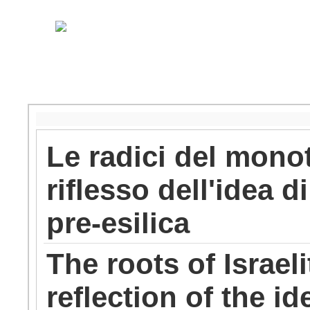
Le radici del mono
riflesso dell'idea d
pre-esilica
The roots of Israe
reflection of the id