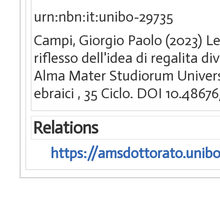
urn:nbn:it:unibo-29735
Campi, Giorgio Paolo (2023)
Le
riflesso dell'idea di regalita di
Alma Mater Studiorum Universit
ebraici
, 35 Ciclo. DOI 10.486
Relations
https://amsdottorato.unibo.