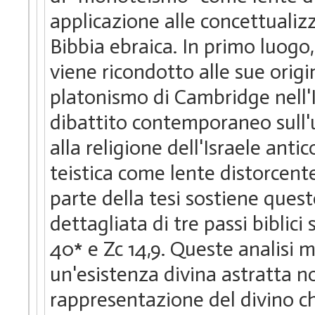
applicazione alle concettualiz
Bibbia ebraica. In primo luog
viene ricondotto alle sue origi
platonismo di Cambridge nell'Ing
dibattito contemporaneo sull'
alla religione dell'Israele antic
teistica come lente distorcente
parte della tesi sostiene ques
dettagliata di tre passi biblici
40* e Zc 14,9. Queste analisi 
un'esistenza divina astratta no
rappresentazione del divino ch