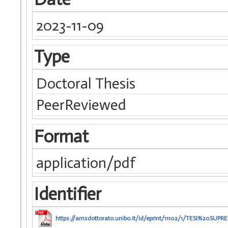
2023-11-09
Type
Doctoral Thesis
PeerReviewed
Format
application/pdf
Identifier
https://amsdottorato.unibo.it/id/eprint/11102/1/TESI%20SU