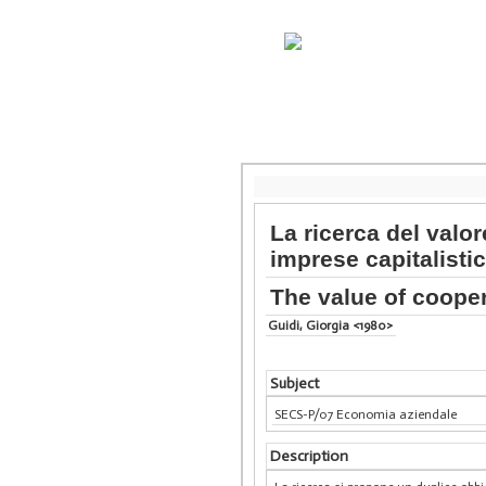
La ricerca del valo
imprese capitalisti
The value of coope
Guidi, Giorgia <1980>
Subject
SECS-P/07 Economia aziendale
Description