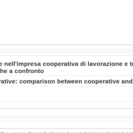
re nell'impresa cooperativa di lavorazione e
che a confronto
rative: comparison between cooperative and