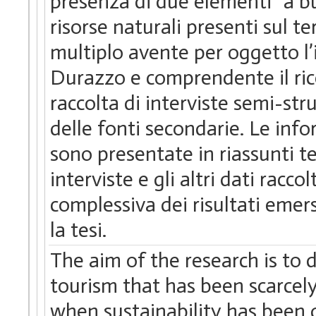
presenza di due elementi “a bu
risorse naturali presenti sul te
multiplo avente per oggetto l’in
Durazzo e comprendente il rico
raccolta di interviste semi-str
delle fonti secondarie. Le infor
sono presentate in riassunti tem
interviste e gli altri dati racc
complessiva dei risultati emers
la tesi.
The aim of the research is to
tourism that has been scarcely
when sustainability has been d