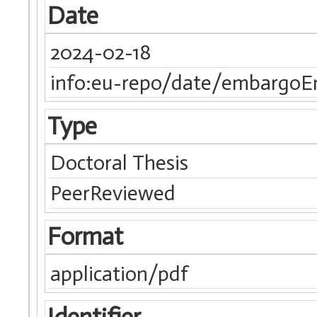
Date
2024-02-18
info:eu-repo/date/embargoE
Type
Doctoral Thesis
PeerReviewed
Format
application/pdf