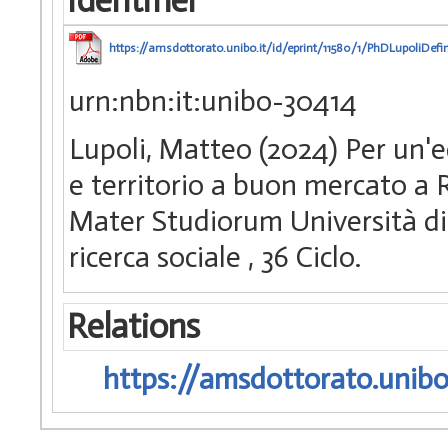
Identifier
https://amsdottorato.unibo.it/id/eprint/11580/1/PhDLupoliDefi
urn:nbn:it:unibo-30414
Lupoli, Matteo (2024) Per un'e
e territorio a buon mercato a R
Mater Studiorum Università di 
ricerca sociale
, 36 Ciclo.
Relations
https://amsdottorato.unibo