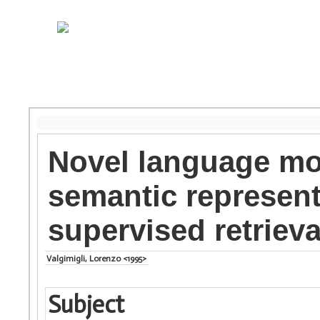
Novel language mo
semantic representa
supervised retriev
Valgimigli, Lorenzo <1995>
Subject