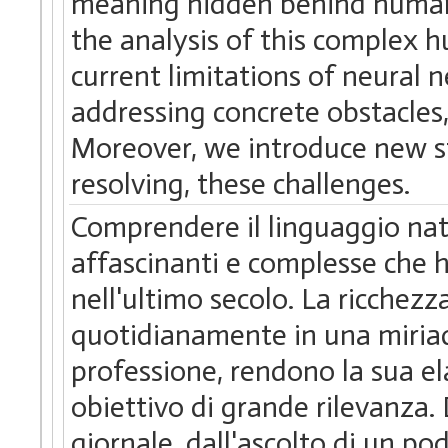
meaning hidden behind human 
the analysis of this complex 
current limitations of neural 
addressing concrete obstacles,
Moreover, we introduce new st
resolving, these challenges.
Comprendere il linguaggio nat
affascinanti e complesse che ha
nell'ultimo secolo. La ricchezza
quotidianamente in una miriad
professione, rendono la sua e
obiettivo di grande rilevanza. D
giornale, dall'ascolto di un po