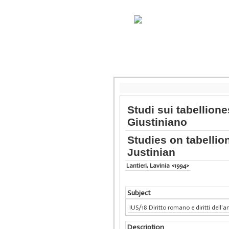
Studi sui tabellione
Giustiniano
Studies on tabellio
Justinian
Lantieri, Lavinia <1994>
Subject
IUS/18 Diritto romano e diritti dell'a
Description