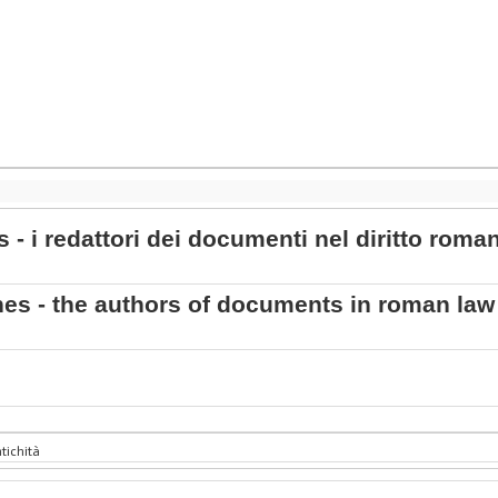
s - i redattori dei documenti nel diritto rom
nes - the authors of documents in roman law
ntichità