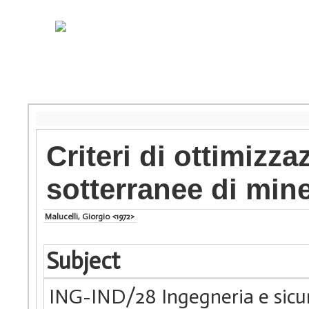
Criteri di ottimizza
sotterranee di mine
Malucelli, Giorgio <1972>
Subject
ING-IND/28 Ingegneria e sicur