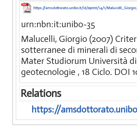
https://amsdottorato.unibo.it/id/eprint/14/1/Malucelli_Giorgi
urn:nbn:it:unibo-35
Malucelli, Giorgio (2007) Crite
sotterranee di minerali di seco
Mater Studiorum Università di 
geotecnologie
, 18 Ciclo. DOI
Relations
https://amsdottorato.unibo