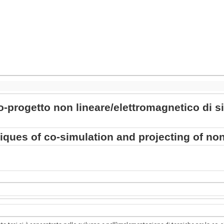
-progetto non lineare/elettromagnetico di s
iques of co-simulation and projecting of no