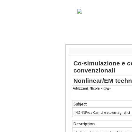
Co-simulazione e co
convenzionali
Nonlinear/EM techn
Arbizzani, Nicola <1974>
Subject
ING-INF/02 Campi elettromagnetici
Description