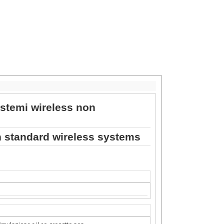
istemi wireless non
n standard wireless systems