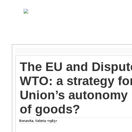
The EU and Dispute
WTO: a strategy for
Union’s autonomy i
of goods?
Bonavita, Valeria <1983>