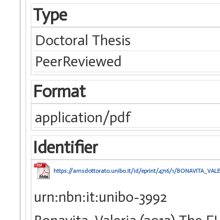
Type
Doctoral Thesis
PeerReviewed
Format
application/pdf
Identifier
https://amsdottorato.unibo.it/id/eprint/4716/1/BONAVITA_VAL
urn:nbn:it:unibo-3992