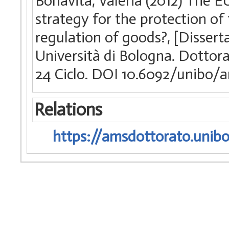
Bonavita, Valeria (2012) The 
strategy for the protection o
regulation of goods?, [Dissert
Università di Bologna. Dottora
24 Ciclo. DOI 10.6092/unibo/
Relations
https://amsdottorato.unibo