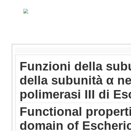
Funzioni della sub
della subunità α ne
polimerasi III di Es
Functional propert
domain of Escheric