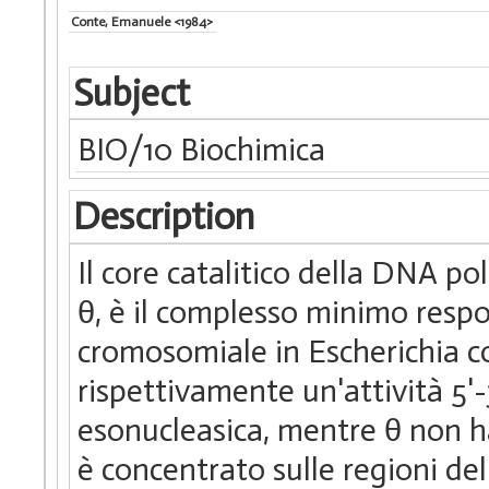
Conte, Emanuele <1984>
Subject
BIO/10 Biochimica
Description
Il core catalitico della DNA po
θ, è il complesso minimo resp
cromosomiale in Escherichia co
rispettivamente un'attività 5'-3
esonucleasica, mentre θ non ha
è concentrato sulle regioni de