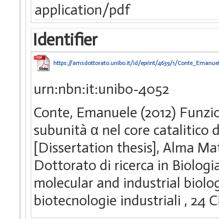
application/pdf
Identifier
https://amsdottorato.unibo.it/id/eprint/4639/1/Conte_Emanuel
urn:nbn:it:unibo-4052
Conte, Emanuele (2012) Funzio
subunità α nel core catalitico d
[Dissertation thesis], Alma Ma
Dottorato di ricerca in Biologia
molecular and industrial biolo
biotecnologie industriali
, 24 