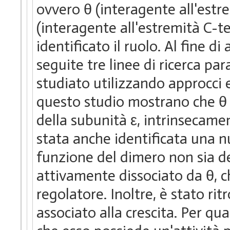
ovvero θ (interagente all'estr
(interagente all'estremità C-te
identificato il ruolo. Al fine 
seguite tre linee di ricerca para
studiato utilizzando approcci ex
questo studio mostrano che θ 
della subunità ε, intrinsecame
stata anche identificata una n
funzione del dimero non sia de
attivamente dissociato da θ, 
regolatore. Inoltre, è stato ri
associato alla crescita. Per q