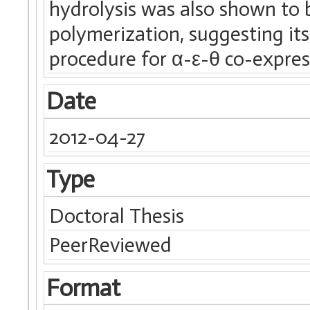
hydrolysis was also shown to 
polymerization, suggesting its 
procedure for α-ε-θ co-express
Date
2012-04-27
Type
Doctoral Thesis
PeerReviewed
Format