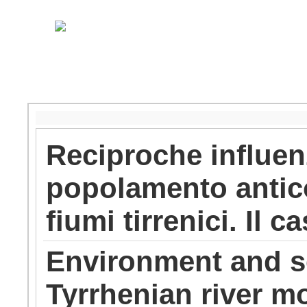
Reciproche influen
popolamento antico
fiumi tirrenici. Il 
Environment and s
Tyrrhenian river m