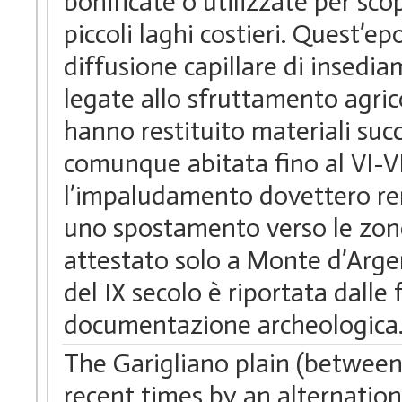
bonificate o utilizzate per sco
piccoli laghi costieri. Quest’
diffusione capillare di insediam
legate allo sfruttamento agric
hanno restituito materiali succes
comunque abitata fino al VI-VII
l’impaludamento dovettero re
uno spostamento verso le zone
attestato solo a Monte d’Arge
del IX secolo è riportata dalle
documentazione archeologica
The Garigliano plain (between 
recent times by an alternatio