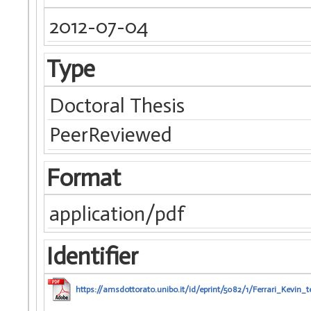
2012-07-04
Type
Doctoral Thesis
PeerReviewed
Format
application/pdf
Identifier
https://amsdottorato.unibo.it/id/eprint/5082/1/Ferrari_Kevin_te