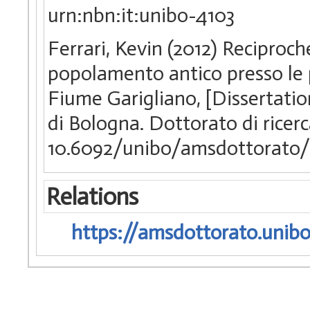
urn:nbn:it:unibo-4103
Ferrari, Kevin (2012) Reciproc
popolamento antico presso le pi
Fiume Garigliano, [Dissertati
di Bologna. Dottorato di ricer
10.6092/unibo/amsdottorato/
Relations
https://amsdottorato.unibo