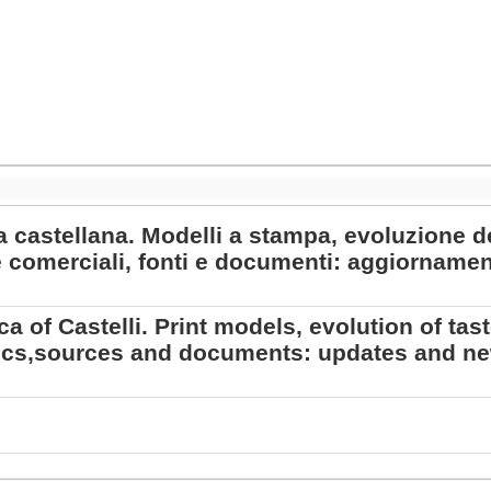
a castellana. Modelli a stampa, evoluzione de
 comerciali, fonti e documenti: aggiornamen
ca of Castelli. Print models, evolution of ta
s,sources and documents: updates and new 