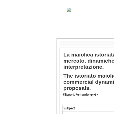
La maiolica istoriat
mercato, dinamiche
interpretazione.
The istoriato maioli
commercial dynamic
proposals.
Filipponi, Fernando <1978>
Subject