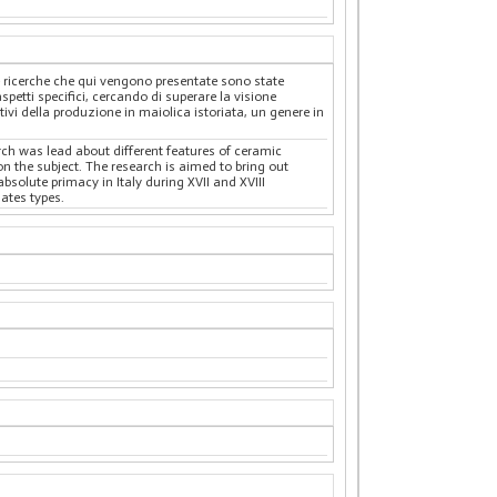
. Le ricerche che qui vengono presentate sono state
petti specifici, cercando di superare la visione
ntivi della produzione in maiolica istoriata, un genere in
arch was lead about different features of ceramic
on the subject. The research is aimed to bring out
absolute primacy in Italy during XVII and XVIII
ates types.