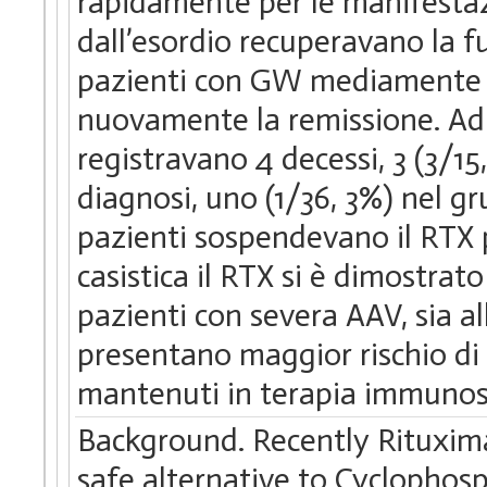
rapidamente per le manifestazio
dall’esordio recuperavano la fu
pazienti con GW mediamente d
nuovamente la remissione. Ad 
registravano 4 decessi, 3 (3/1
diagnosi, uno (1/36, 3%) nel g
pazienti sospendevano il RTX p
casistica il RTX si è dimostrato
pazienti con severa AAV, sia al
presentano maggior rischio di
mantenuti in terapia immuno
Background. Recently Rituxima
safe alternative to Cyclophos