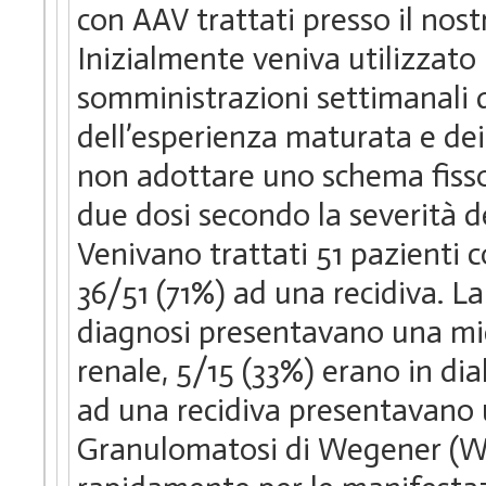
con AAV trattati presso il no
Inizialmente veniva utilizzato
somministrazioni settimanali 
dell’esperienza maturata e dei 
non adottare uno schema fisso
due dosi secondo la severità del
Venivano trattati 51 pazienti 
36/51 (71%) ad una recidiva. L
diagnosi presentavano una mi
renale, 5/15 (33%) erano in dial
ad una recidiva presentavano 
Granulomatosi di Wegener (WG