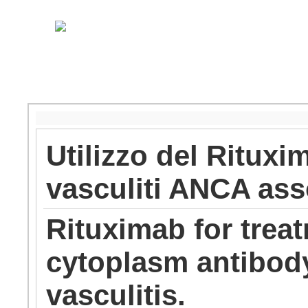
Utilizzo del Rituxi
vasculiti ANCA ass
Rituximab for treat
cytoplasm antibod
vasculitis.