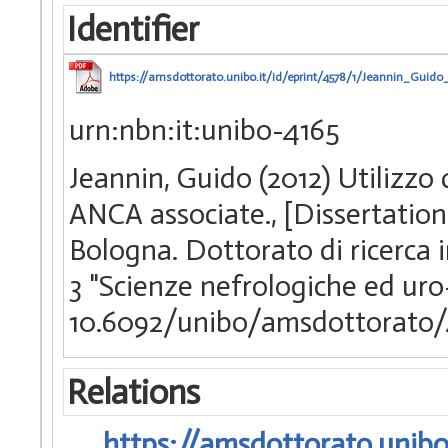
Identifier
https://amsdottorato.unibo.it/id/eprint/4578/1/Jeannin_Guido_
urn:nbn:it:unibo-4165
Jeannin, Guido (2012) Utilizzo 
ANCA associate., [Dissertation
Bologna. Dottorato di ricerca 
3 "Scienze nefrologiche ed ur
10.6092/unibo/amsdottorato/
Relations
https://amsdottorato.unibo