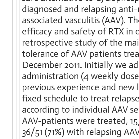
diagnosed and relapsing anti
associated vasculitis (AAV). T
efficacy and safety of RTX in
retrospective study of the mai
tolerance of AAV patients tre
December 2011. Initially we a
administration (4 weekly dose
previous experience and new l
fixed schedule to treat relaps
according to individual AAV sev
AAV-patients were treated, 1
36/51 (71%) with relapsing AA