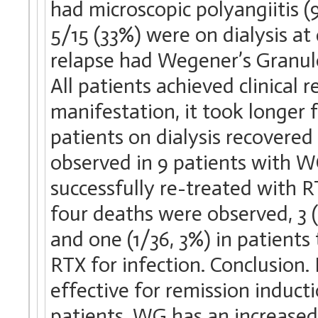
had microscopic polyangiitis (
5/15 (33%) were on dialysis at
relapse had Wegener’s Granul
All patients achieved clinical 
manifestation, it took longer
patients on dialysis recovered
observed in 9 patients with W
successfully re-treated with 
four deaths were observed, 3 
and one (1/36, 3%) in patients
RTX for infection. Conclusion.
effective for remission induc
patients. WG has an increased 