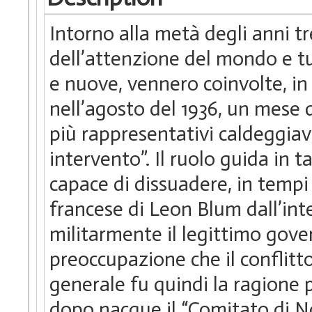
Intorno alla metà degli anni t
dell’attenzione del mondo e tu
e nuove, vennero coinvolte, in 
nell’agosto del 1936, un mese do
più rappresentativi caldeggiav
intervento”. Il ruolo guida in 
capace di dissuadere, in tempi
francese di Leon Blum dall’in
militarmente il legittimo gov
preoccupazione che il conflitt
generale fu quindi la ragione 
dopo nacque il “Comitato di No