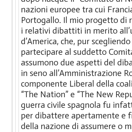
nazioni europee tra cui Francia
Portogallo. Il mio progetto di r
i relativi dibattiti in merito al
d’America, che, pur scegliendo
partecipare al suddetto Comita
assumono due aspetti del dibat
in seno all’Amministrazione Ro
componente Liberal della coali
“The Nation” e “The New Republ
guerra civile spagnola fu infat
per dibattere apertamente e fr
della nazione di assumere o m