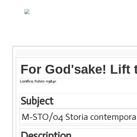
For God'sake! Lift
Lorefice, Fulvio <1984>
Subject
M-STO/04 Storia contempor
Description