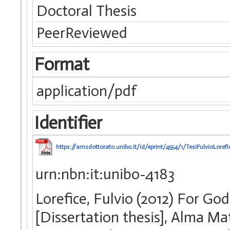
Doctoral Thesis
PeerReviewed
Format
application/pdf
Identifier
https://amsdottorato.unibo.it/id/eprint/4554/1/TesiFulvioLorefi
urn:nbn:it:unibo-4183
Lorefice, Fulvio (2012) For Go
[Dissertation thesis], Alma Ma