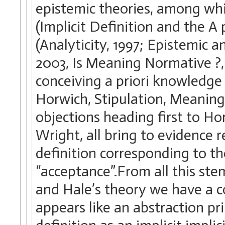
epistemic theories, among whi
(Implicit Definition and the A
(Analyticity, 1997; Epistemic a
2003, Is Meaning Normative ?
conceiving a priori knowledge i
Horwich, Stipulation, Meaning,
objections heading first to H
Wright, all bring to evidence r
definition corresponding to t
“acceptance”.From all this ste
and Hale’s theory we have a co
appears like an abstraction pr