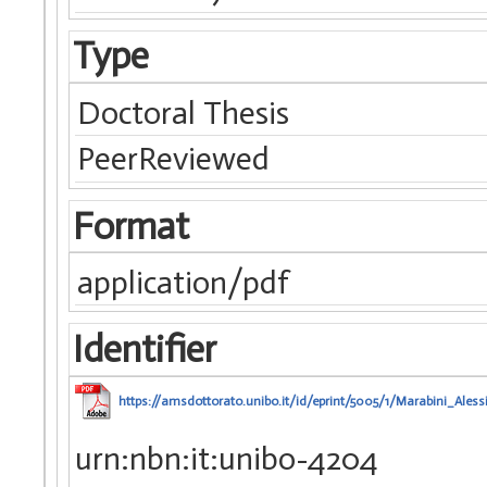
Type
Doctoral Thesis
PeerReviewed
Format
application/pdf
Identifier
https://amsdottorato.unibo.it/id/eprint/5005/1/Marabini_Alessi
urn:nbn:it:unibo-4204