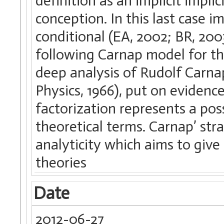
definition as an implicit impli
conception. In this last case imp
conditional (EA, 2002; BR, 200
following Carnap model for the
deep analysis of Rudolf Carna
Physics, 1966), put on evidenc
factorization represents a poss
theoretical terms. Carnap’ str
analyticity which aims to give
theories
Date
2012-06-27