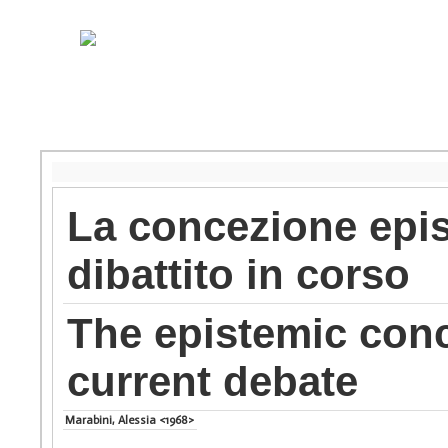
La concezione epist
dibattito in corso
The epistemic conce
current debate
Marabini, Alessia <1968>