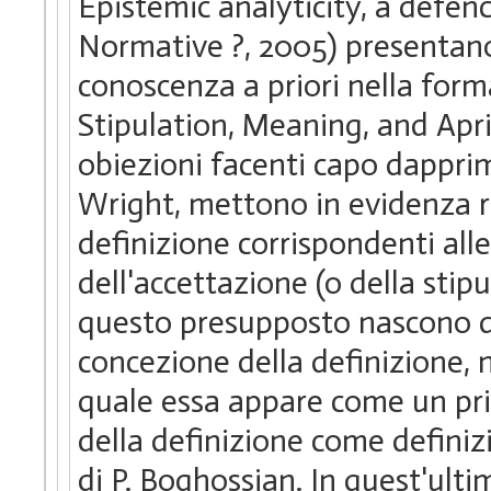
Epistemic analyticity, a defen
Normative ?, 2005) presentano
conoscenza a priori nella form
Stipulation, Meaning, and Apri
obiezioni facenti capo dapprim
Wright, mettono in evidenza ri
definizione corrispondenti all
dell'accettazione (o della stip
questo presupposto nascono div
concezione della definizione, 
quale essa appare come un prin
della definizione come definizi
di P. Boghossian. In quest'ulti