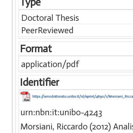
Type
Doctoral Thesis
PeerReviewed
Format
application/pdf
Identifier
https://amsdottorato.unibo.it/id/eprint/4890/1/Morsiani_Ricc
urn:nbn:it:unibo-4243
Morsiani, Riccardo (2012) Anali