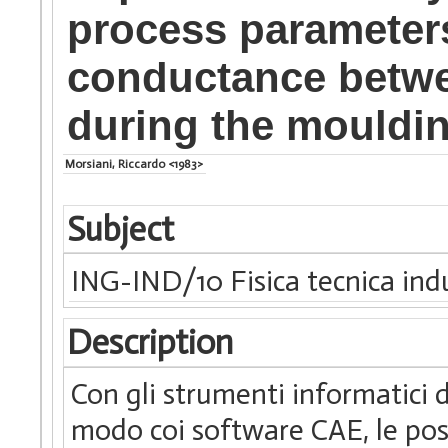
process parameters
conductance betw
during the mouldi
Morsiani, Riccardo <1983>
Subject
ING-IND/10 Fisica tecnica indu
Description
Con gli strumenti informatici di
modo coi software CAE, le poss