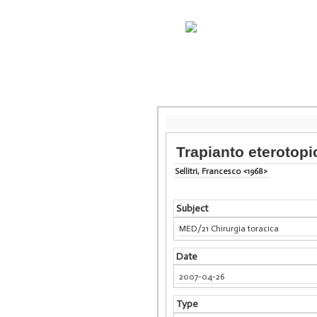
Trapianto eterotopi
Sellitri, Francesco <1968>
Subject
MED/21 Chirurgia toracica
Date
2007-04-26
Type