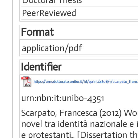
PeerReviewed
Format
application/pdf
Identifier
https://amsdottorato.unibo.it/id/eprint/4606/1/scarpato_franc
urn:nbn:it:unibo-4351
Scarpato, Francesca (2012) Wom
novel tra identità nazionale e 
e protestanti., [Dissertation 