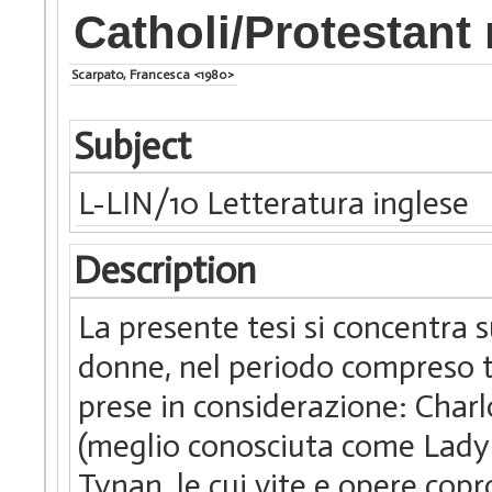
Catholi/Protestant 
Scarpato, Francesca <1980>
Subject
L-LIN/10 Letteratura inglese
Description
La presente tesi si concentra 
donne, nel periodo compreso tra
prese in considerazione: Cha
(meglio conosciuta come Lady
Tynan, le cui vite e opere co