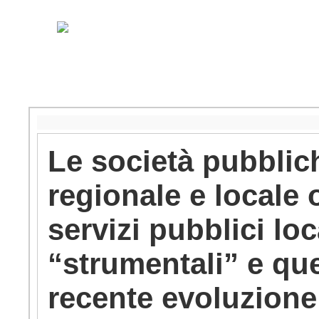
Le società pubblic
regionale e locale o
servizi pubblici loc
“strumentali” e que
recente evoluzione l