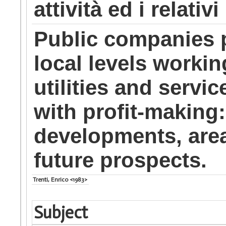
attività ed i relativ
Public companies p
local levels working
utilities and servi
with profit-making:
developments, areas
future prospects.
Trenti, Enrico <1983>
Subject