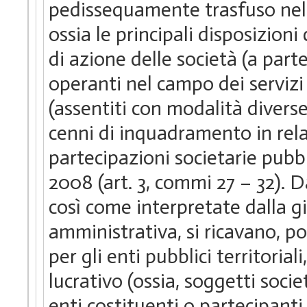
pedissequamente trasfuso nel co
ossia le principali disposizion
di azione delle società (a part
operanti nel campo dei servizi p
(assentiti con modalità divers
cenni di inquadramento in rela
partecipazioni societarie pubbl
2008 (art. 3, commi 27 – 32).
così come interpretate dalla g
amministrativa, si ricavano, poi,
per gli enti pubblici territori
lucrativo (ossia, soggetti socie
enti costituenti o partecipanti