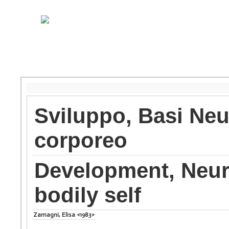
Sviluppo, Basi Neur
corporeo
Development, Neur
bodily self
Zamagni, Elisa <1983>