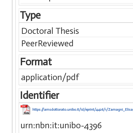
Type
Doctoral Thesis
PeerReviewed
Format
application/pdf
Identifier
https://amsdottorato.unibo.it/id/eprint/4426/1/Zamagni_Elisa
urn:nbn:it:unibo-4396