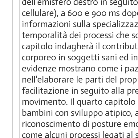
dell’emisfero destro in seguit
cellulare), a 600 e 900 ms dop
informazioni sulla specializzaz
temporalità dei processi che so
capitolo indagherà il contrib
corporeo in soggetti sani ed in
evidenze mostrano come i pazi
nell’elaborare le parti del pro
facilitazione in seguito alla p
movimento. Il quarto capitolo 
bambini con sviluppo atipico, 
riconoscimento di posture emo
come alcuni processi legati al