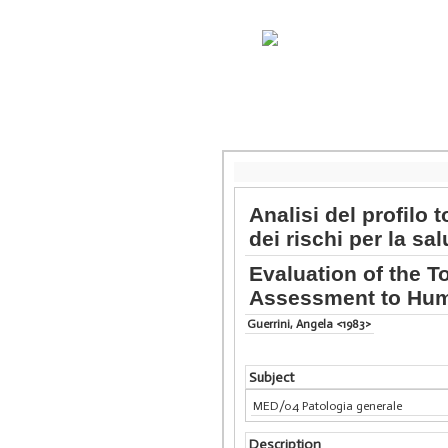
Analisi del profilo
dei rischi per la sa
Evaluation of the T
Assessment to Hum
Guerrini, Angela <1983>
Subject
MED/04 Patologia generale
Description