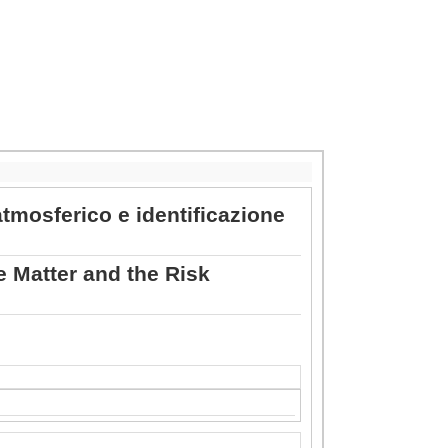
atmosferico e identificazione
e Matter and the Risk