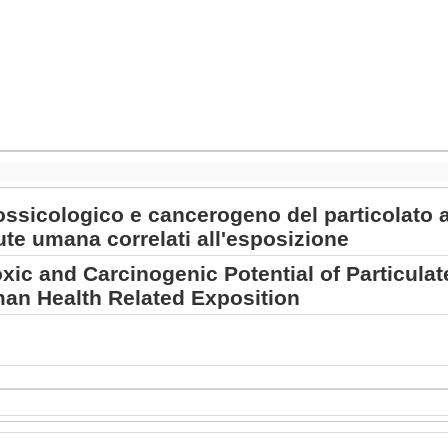
 tossicologico e cancerogeno del particolato 
lute umana correlati all'esposizione
oxic and Carcinogenic Potential of Particulat
an Health Related Exposition