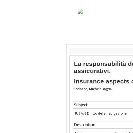
La responsabilità de
assicurativi.
Insurance aspects of 
Borlasca, Michele <1972>
Subject
IUS/06 Diritto della navigazione
Description