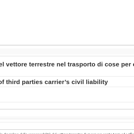
l vettore terrestre nel trasporto di cose per c
third parties carrier’s civil liability