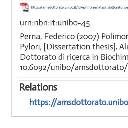
https://amsdottorato.unibo.it/id/eprint/39/1/tesi_dottorato_pe
urn:nbn:it:unibo-45
Perna, Federico (2007) Polimo
Pylori, [Dissertation thesis],
Dottorato di ricerca in Biochi
10.6092/unibo/amsdottorato/
Relations
https://amsdottorato.unibo