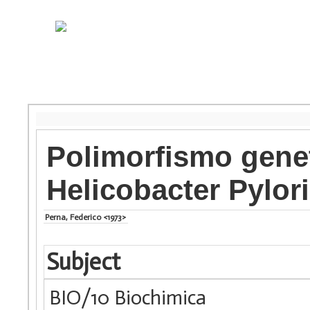
Polimorfismo genet
Helicobacter Pylori
Perna, Federico <1973>
Subject
BIO/10 Biochimica