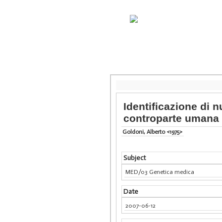
Identificazione di n
controparte umana
Goldoni, Alberto <1975>
Subject
MED/03 Genetica medica
Date
2007-06-12