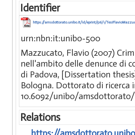
Identifier
https://amsdottorato.unibo.it/id/eprint/516/1/TesiFlavioMazzu
urn:nbn:it:unibo-500
Mazzucato, Flavio (2007) Crimi
nell'ambito delle denunce di c
di Padova, [Dissertation thesi
Bologna. Dottorato di ricerca 
10.6092/unibo/amsdottorato/
Relations
https://amsdottorato.unibo