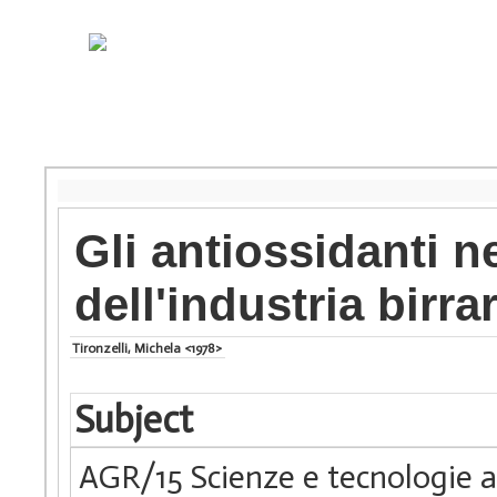
Gli antiossidanti n
dell'industria birra
Tironzelli, Michela <1978>
Subject
AGR/15 Scienze e tecnologie a