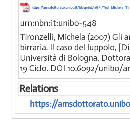
https://amsdottorato.unibo.it/id/eprint/566/1/Tesi_Michela_Tir
urn:nbn:it:unibo-548
Tironzelli, Michela (2007) Gli 
birraria. Il caso del luppolo, 
Università di Bologna. Dottora
19 Ciclo. DOI 10.6092/unibo/
Relations
https://amsdottorato.unibo