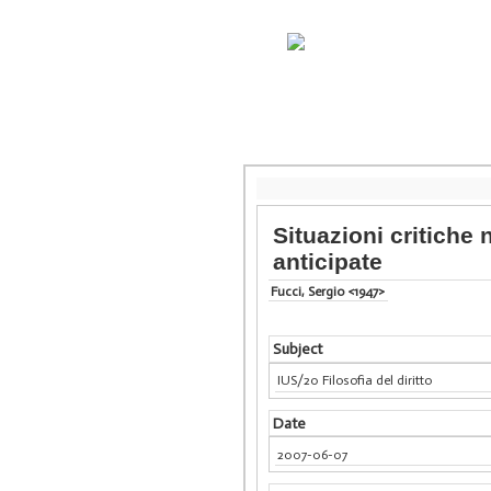
Situazioni critiche n
anticipate
Fucci, Sergio <1947>
Subject
IUS/20 Filosofia del diritto
Date
2007-06-07