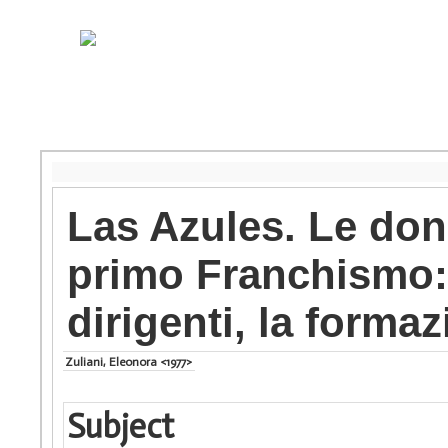
Las Azules. Le don
primo Franchismo: 
dirigenti, la forma
Zuliani, Eleonora <1977>
Subject