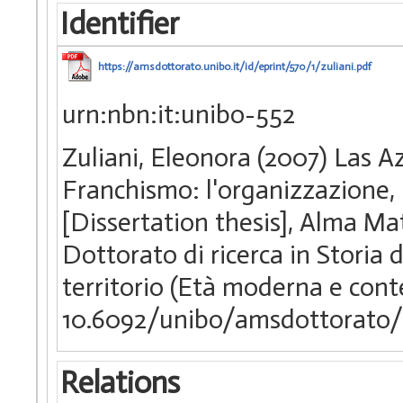
Identifier
https://amsdottorato.unibo.it/id/eprint/570/1/zuliani.pdf
urn:nbn:it:unibo-552
Zuliani, Eleonora (2007) Las A
Franchismo: l'organizzazione, l
[Dissertation thesis], Alma Ma
Dottorato di ricerca in Storia 
territorio (Età moderna e co
10.6092/unibo/amsdottorato/
Relations