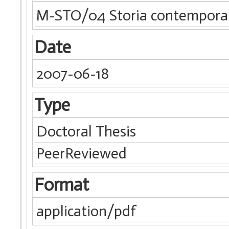
M-STO/04 Storia contempor
Date
2007-06-18
Type
Doctoral Thesis
PeerReviewed
Format
application/pdf