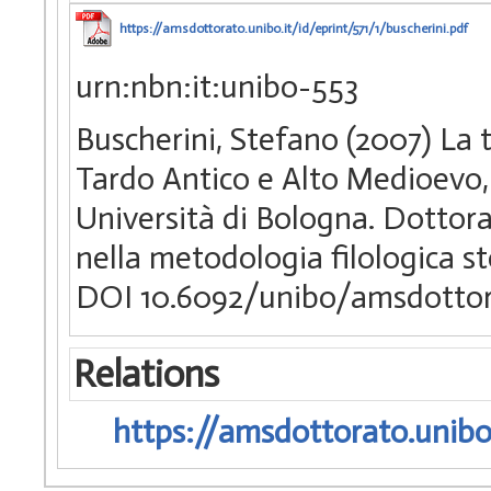
https://amsdottorato.unibo.it/id/eprint/571/1/buscherini.pdf
urn:nbn:it:unibo-553
Buscherini, Stefano (2007) La 
Tardo Antico e Alto Medioevo,
Università di Bologna. Dottorat
nella metodologia filologica s
DOI 10.6092/unibo/amsdottor
Relations
https://amsdottorato.unibo