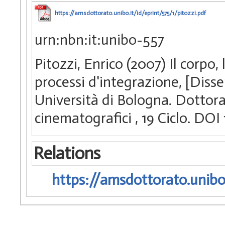
https://amsdottorato.unibo.it/id/eprint/575/1/pitozzi.pdf
urn:nbn:it:unibo-557
Pitozzi, Enrico (2007) Il corpo,
processi d'integrazione, [Diss
Università di Bologna. Dottorat
cinematografici
, 19 Ciclo. D
Relations
https://amsdottorato.unibo