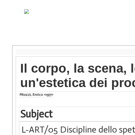
Il corpo, la scena, 
un'estetica dei pro
Pitozzi, Enrico <1977>
Subject
L-ART/05 Discipline dello spe