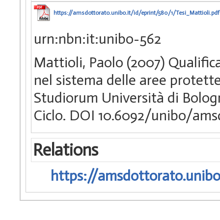
https://amsdottorato.unibo.it/id/eprint/580/1/Tesi_Mattioli.pdf
urn:nbn:it:unibo-562
Mattioli, Paolo (2007) Qualifi
nel sistema delle aree protette
Studiorum Università di Bolog
Ciclo. DOI 10.6092/unibo/ams
Relations
https://amsdottorato.unibo