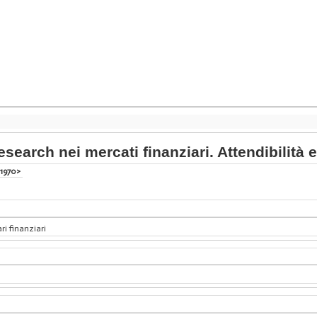
 research nei mercati finanziari. Attendibilità
<1970>
ri finanziari