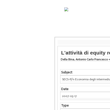
L'attività di equity
Della Bina, Antonio Carlo Francesco 
Subject
SECS-P/11 Economia degli intermedia
Date
2007-05-17
Type