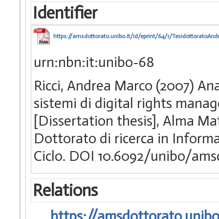
Identifier
https://amsdottorato.unibo.it/id/eprint/64/1/TesidottoratoAnd
urn:nbn:it:unibo-68
Ricci, Andrea Marco (2007) Anal
sistemi di digital rights manag
[Dissertation thesis], Alma Ma
Dottorato di ricerca in Informa
Ciclo. DOI 10.6092/unibo/ams
Relations
https://amsdottorato.unibo