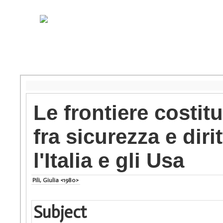
Le frontiere costit
fra sicurezza e diri
l'Italia e gli Usa
Pili, Giulia <1980>
Subject