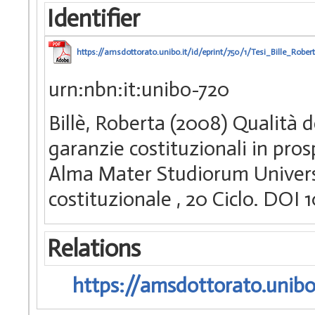
Identifier
https://amsdottorato.unibo.it/id/eprint/750/1/Tesi_Bille_Rober
urn:nbn:it:unibo-720
Billè, Roberta (2008) Qualità d
garanzie costituzionali in pros
Alma Mater Studiorum Universit
costituzionale
, 20 Ciclo. DOI
Relations
https://amsdottorato.unibo