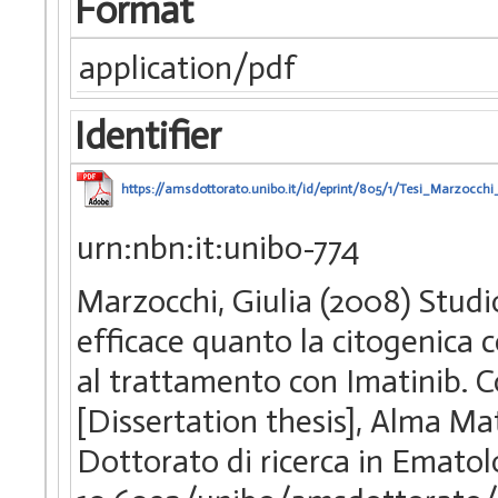
Format
application/pdf
Identifier
https://amsdottorato.unibo.it/id/eprint/805/1/Tesi_Marzocchi_
urn:nbn:it:unibo-774
Marzocchi, Giulia (2008) Studi
efficace quanto la citogenica c
al trattamento con Imatinib. C
[Dissertation thesis], Alma Ma
Dottorato di ricerca in Ematol