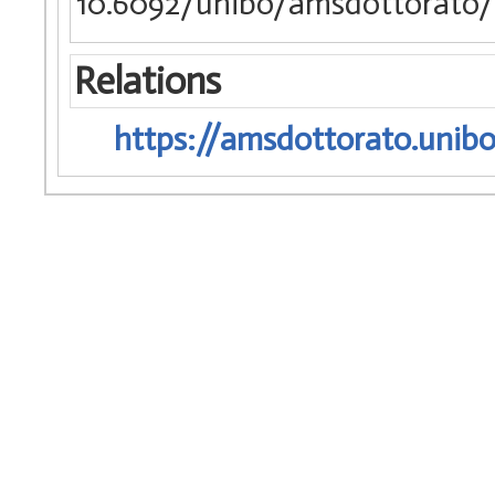
10.6092/unibo/amsdottorato/
Relations
https://amsdottorato.unibo