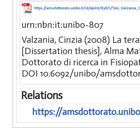
https://amsdottorato.unibo.it/id/eprint/838/1/Tesi_Valzania_C
urn:nbn:it:unibo-807
Valzania, Cinzia (2008) La tera
[Dissertation thesis], Alma Ma
Dottorato di ricerca in Fisiopa
DOI 10.6092/unibo/amsdottor
Relations
https://amsdottorato.unibo