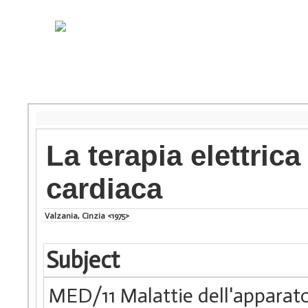
La terapia elettric
cardiaca
Valzania, Cinzia <1975>
Subject
MED/11 Malattie dell'apparato