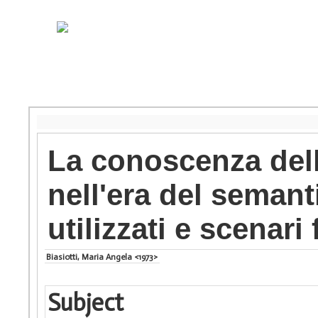
La conoscenza dell
nell'era del seman
utilizzati e scenari 
Biasiotti, Maria Angela <1973>
Subject