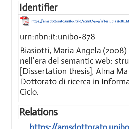
Identifier
https://amsdottorato.unibo.it/id/eprint/909/1/Tesi_Biasiotti_
urn:nbn:it:unibo-878
Biasiotti, Maria Angela (2008)
nell'era del semantic web: stru
[Dissertation thesis], Alma Ma
Dottorato di ricerca in Informa
Ciclo.
Relations
https://amsdottorato.unibo