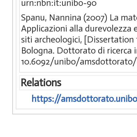
urn:nbn:it:unibo-90
Spanu, Nannina (2007) La mate
Applicazioni alla durevolezza e
siti archeologici, [Dissertatio
Bologna. Dottorato di ricerca 
10.6092/unibo/amsdottorato/
Relations
https://amsdottorato.unibo