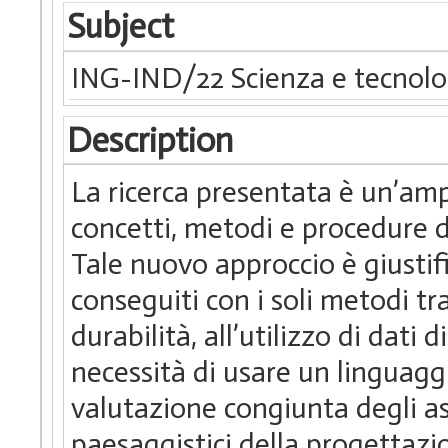
Subject
ING-IND/22 Scienza e tecnolog
Description
La ricerca presentata è un’ampi
concetti, metodi e procedure d
Tale nuovo approccio è giustif
conseguiti con i soli metodi tr
durabilità, all’utilizzo di dati
necessità di usare un linguagg
valutazione congiunta degli asp
paesaggistici della progettazi