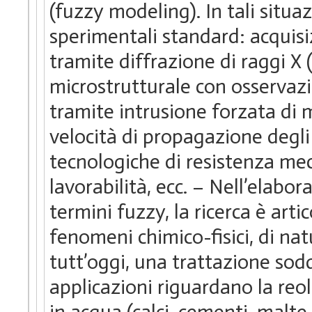
(fuzzy modeling). In tali situa
sperimentali standard: acquis
tramite diffrazione di raggi X 
microstrutturale con osservaz
tramite intrusione forzata di m
velocità di propagazione degli
tecnologiche di resistenza me
lavorabilità, ecc. – Nell’elabo
termini fuzzy, la ricerca è artico
fenomeni chimico-fisici, di na
tutt’oggi, una trattazione sod
applicazioni riguardano la reol
in acqua (calci, cementi, malte,