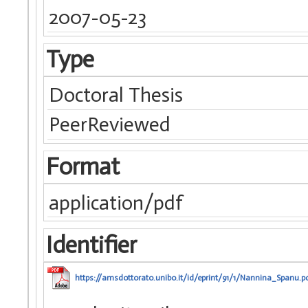
2007-05-23
Type
Doctoral Thesis
PeerReviewed
Format
application/pdf
Identifier
https://amsdottorato.unibo.it/id/eprint/91/1/Nannina_Spanu.p