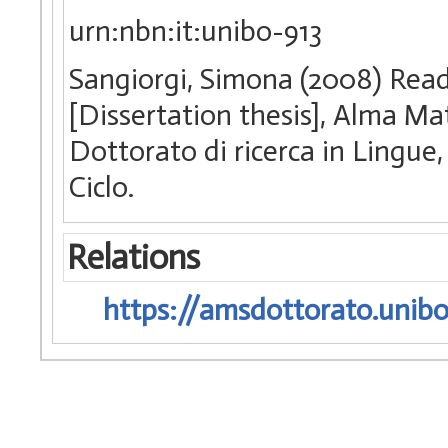
urn:nbn:it:unibo-913
Sangiorgi, Simona (2008) Read
[Dissertation thesis], Alma Ma
Dottorato di ricerca in Lingue
Ciclo.
Relations
https://amsdottorato.unibo