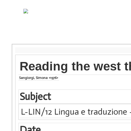
Reading the west t
Sangiorgi, Simona <1976>
Subject
L-LIN/12 Lingua e traduzione 
Date